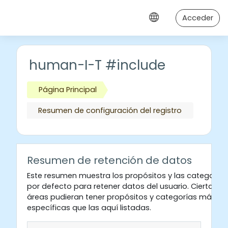
Salta al contenido principal
Acceder
human-I-T #include
Página Principal
Resumen de configuración del registro
Resumen de retención de datos
Este resumen muestra los propósitos y las categorías
por defecto para retener datos del usuario. Ciertas
áreas pudieran tener propósitos y categorías más
específicas que las aquí listadas.