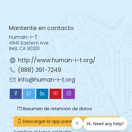
Mantente en contacto
human-I-T
4941 Eastern Ave
Bell, CA 90201
http://www.human-i-t.org/
(888) 391-7249
info@human-i-t.org
Resumen de retención de datos
Descargar la app para dispositivos móviles
Cambiar al tema estándar